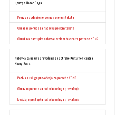
центра Новог Сада
Poziv za podnošenje ponuda prelom teksta
Obrazac ponude za nabavku prelom teksta
Obustava postupka nabavke prelom teksta za potrebe KCNS
Nabavka za usluge prevođenja za potrebe Kulturnog centra
Novog Sada.
Poziv za usluge prevođenja za potrebe KCNS
Obrazac ponude za nabavku usluge prevođenja
Izveštaj o postupku nabavke usluge prevođenja