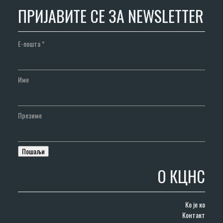
ПРИЈАВИТЕ СЕ ЗА NEWSLETTER
Е-пошта
*
Име
Презиме
О КЦНС
Ко је ко
Контакт