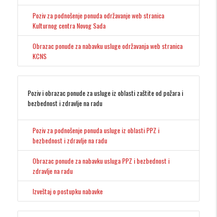
Poziv za podnošenje ponuda održavanje web stranica
Kulturnog centra Novog Sada
Obrazac ponude za nabavku usluge održavanja web stranica
KCNS
Poziv i obrazac ponude za usluge iz oblasti zaštite od požara i
bezbednost i zdravlje na radu
Poziv za podnošenje ponuda usluge iz oblasti PPZ i
bezbednost i zdravlje na radu
Obrazac ponude za nabavku usluga PPZ i bezbednost i
zdravlje na radu
Izveštaj o postupku nabavke