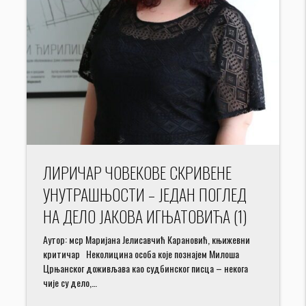
ЛИРИЧАР ЧОВЕКОВЕ СКРИВЕНЕ
УНУТРАШЊОСТИ – ЈЕДАН ПОГЛЕД
НА ДЕЛО ЈАКОВА ИГЊАТОВИЋА (1)
Аутор: мср Маријана Јелисавчић Карановић, књижевни
критичар Неколицина особа које познајем Милоша
Црњанског доживљава као судбинског писца – некога
чије су дело,…