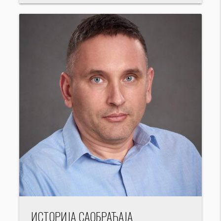
ИСТОРИЈА САОБРАЋАЈА