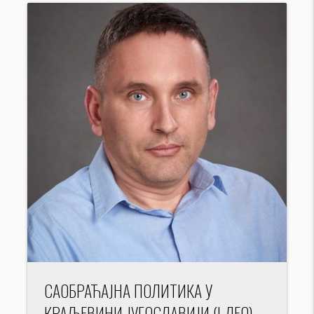
САОБРАЋАЈНА ПОЛИТИКА У
КРАЉЕВИНИ ЈУГОСЛАВИЈИ (I ДЕО)