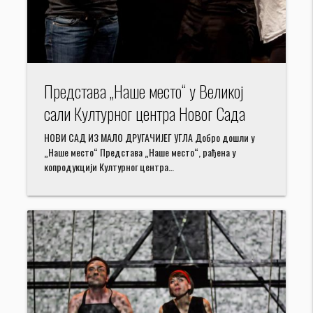
Представа „Наше место“ у Великој
сали Културног центра Новог Сада
НОВИ САД ИЗ МАЛО ДРУГАЧИЈЕГ УГЛА Добро дошли у
„Наше место“ Представа „Наше место“, рађена у
копродукцији Културног центра…