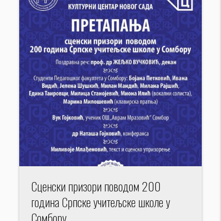
Сценски призори поводом 200
година Српске учитељске школе у
Сомбору