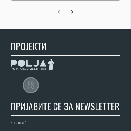
chevron_left
chevron_right
ПРОЈЕКТИ
ПРИЈАВИТЕ СЕ ЗА NEWSLETTER
Е-пошта
*