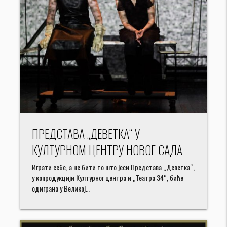
ПРЕДСТАВА „ДЕВЕТКА“ У
КУЛТУРНОМ ЦЕНТРУ НОВОГ САДА
Играти себе, а не бити то што јеси Представа „Деветка“,
у копродукцији Културног центра и „Театра 34“, биће
одиграна у Великој…