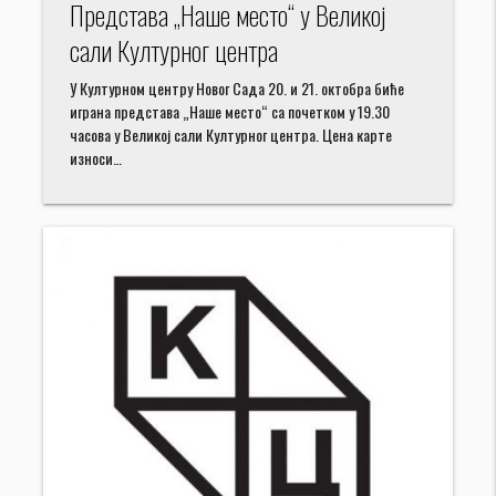
Представа „Наше место“ у Великој
сали Културног центра
У Културном центру Новог Сада 20. и 21. октобра биће
играна представа „Наше место“ са почетком у 19.30
часова у Великој сали Културног центра. Цена карте
износи…