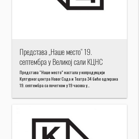
Представа „Наше место“ 19.
септембра у Великој сали КЦНС
Представа “Наше место” настала у копродукцији
Културног центра Новог Сада и Театра 34 биће одгирана
19. септембра са почетком у 19 часова у…