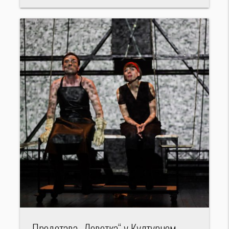
Представа „Деветка“ у Културном