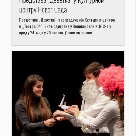
центру Новог Сада
Представа „Деветка“, у копродукцији Културног центра
и „Театра 34“, биће одиграна у Великој сали КЦНС-а у
среду 24. маја у 20 часова. У овом сценском…