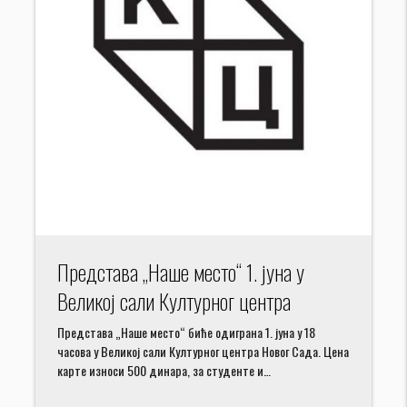
Представа „Наше место“ 1. јуна у
Великој сали Културног центра
Представа „Наше место“ биће одиграна 1. јуна у 18
часова у Великој сали Културног центра Новог Сада. Цена
карте износи 500 динара, за студенте и…