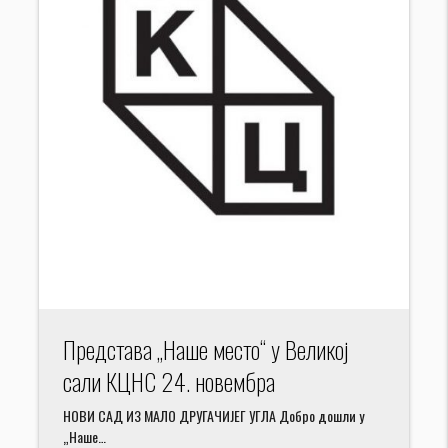
Представа „Наше место“ у Великој
сали КЦНС 24. новембра
НОВИ САД ИЗ МАЛО ДРУГАЧИЈЕГ УГЛА Добро дошли у
„Наше…