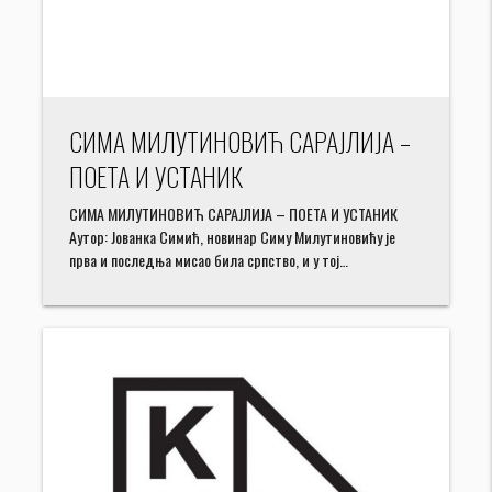
СИМА МИЛУТИНОВИЋ САРАЈЛИЈА –
ПОЕТА И УСТАНИК
СИМА МИЛУТИНОВИЋ САРАЈЛИЈА – ПОЕТА И УСТАНИК
Аутор: Јованка Симић, новинар Симу Милутиновићу је
прва и последња мисао била српство, и у тој…