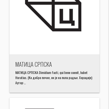
МАТИЦА СРПСКА
МАТИЦА СРПСКА Dimidium facti, qui bene coenit, habet
Horatius. (Kо добро почне, он је на пола радње. Хорације)
Аутор:…