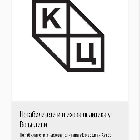
Нотабилитети и њихова политика у
Војводини
Нотабилитети и њихова политика у Војводини Аутор: