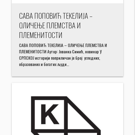
САВА ПОПОВИЋ ТЕКЕЛИЈА –
ОЛИЧЕЊЕ ПЛЕМСТВА И
ПЛЕМЕНИТОСТИ
САВА ПОПОВИЋ ТЕКЕЛИЈА – ОЛИЧЕЊЕ ПЛЕМСТВА И
ПЛЕМЕНИТОСТИ Аутор: Јованка Симић, новинар У
СРПСКОЈ историји поприличан је број угледних,
образованих и богатих људи…