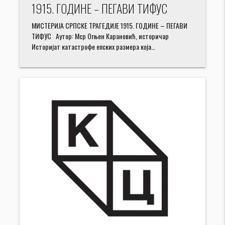
1915. ГОДИНЕ – ПЕГАВИ ТИФУС
МИСТЕРИЈА СРПСКЕ ТРАГЕДИЈЕ 1915. ГОДИНЕ – ПЕГАВИ
ТИФУС Аутор: Мср Огњен Карановић, историчар
Историјат катастрофе епских размера која…