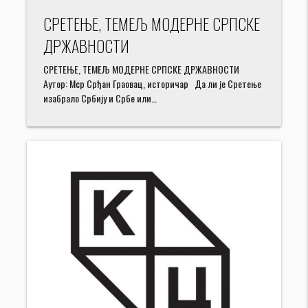
СРЕТЕЊЕ, ТЕМЕЉ МОДЕРНЕ СРПСКЕ
ДРЖАВНОСТИ
СРЕТЕЊЕ, ТЕМЕЉ МОДЕРНЕ СРПСКЕ ДРЖАВНОСТИ
Аутор: Мср Срђан Граовац, историчар Да ли је Сретење
изабрало Србију и Србе или…