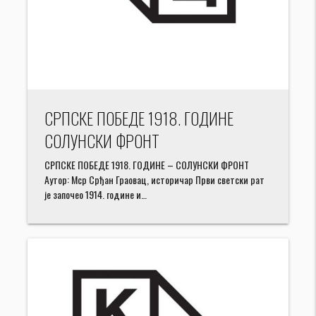
СРПСКЕ ПОБЕДЕ 1918. ГОДИНЕ
СОЛУНСКИ ФРОНТ
СРПСКЕ ПОБЕДЕ 1918. ГОДИНЕ – СОЛУНСКИ ФРОНТ
Аутор: Мср Срђан Граовац, историчар Први светски рат
је започео 1914. године и…