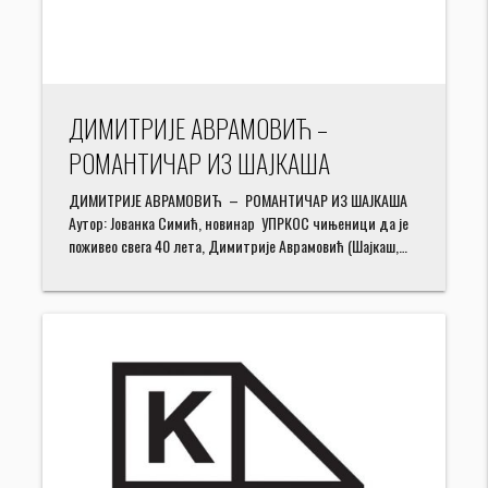
ДИМИТРИЈЕ АВРАМОВИЋ –
РОМАНТИЧАР ИЗ ШАЈКАША
ДИМИТРИЈЕ АВРАМОВИЋ – РОМАНТИЧАР ИЗ ШАЈКАША
Аутор: Јованка Симић, новинар УПРКОС чињеници да је
поживео свега 40 лета, Димитрије Аврамовић (Шајкаш,…