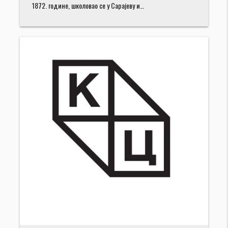
1872. године, школовао се у Сарајеву и…