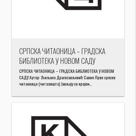
СРПСКА ЧИТАОНИЦА – ГРАДСКА
БИБЛИОТЕКА У НОВОМ САДУ
СРПСКА ЧИТАОНИЦА – ГРАДСКА БИБЛИОТЕКА У НОВОМ
САДУ Аутор: Љиљана Драгосављевић Савин Прве српске
читаонице (читалишта) Јављају се крајем…