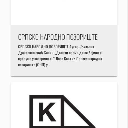
СРПСКО НАРОДНО ПОЗОРИШТЕ
СРПСКО НАРОДНО ПОЗОРИШТЕ Аутор: Љиљана
Драгосављевић Савин „Долази време да се бојишта
преруше у позоришта. “ Лаза Костић Српско народно
позориште (СНП) у…