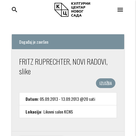
search
menu
Događaj je završen
FRITZ RUPRECHTER, NOVI RADOVI,
slike
IZLOŽBA
Datum:
05.09.2013 - 13.09.2013 @20 sati
Lokacija:
Likovni salon KCNS