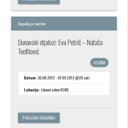
Događaj je završen
Dunavski dijalozi: Eva Petrič – Nataša
Teofilović
IZLOŽBA
Datum:
30.08.2013 - 01.09.2013 @20 sati
Lokacija:
Likovni salon KCNS
POGLEDAJ DOGAĐAJ