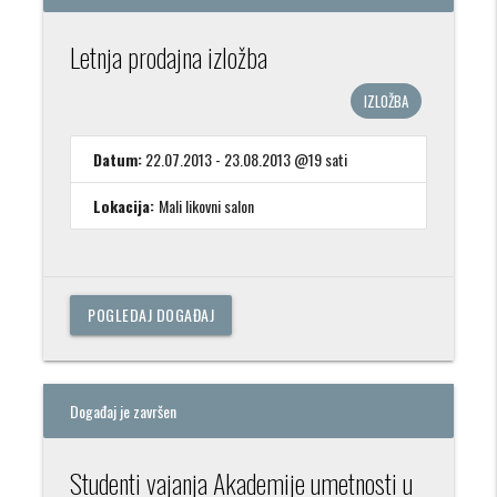
Letnja prodajna izložba
IZLOŽBA
Datum:
22.07.2013 - 23.08.2013 @19 sati
Lokacija:
Mali likovni salon
POGLEDAJ DOGAĐAJ
Događaj je završen
Studenti vajanja Akademije umetnosti u