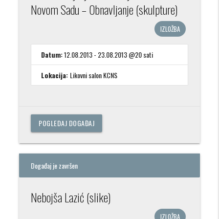
Novom Sadu – Obnavljanje (skulpture)
IZLOŽBA
Datum:
12.08.2013 - 23.08.2013 @20 sati
Lokacija:
Likovni salon KCNS
POGLEDAJ DOGAĐAJ
Događaj je završen
Nebojša Lazić (slike)
IZLOŽBA