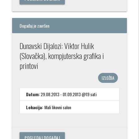
Događaj je završen
Dunavski Dijalozi: Viktor Hulik
(Slovačka), kompjuterska grafika i
printovi
IZLOŽBA
Datum:
29.08.2013 - 01.09.2013 @19 sati
Lokacija:
Mali likovni salon
POGLEDAJ DOGAĐAJ