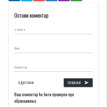
Остави коментар
е-пошта
Име
Коментар
ОДУСТАНИ
ПОШАЉИ
send
Ваш коментар ће бити проверен пре
објављивања