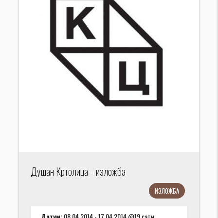
Душан Кртолица – изложба
ИЗЛОЖБА
Датум:
08.04.2014 - 17.04.2014 @19 сати