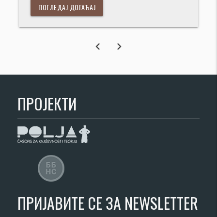
ПОГЛЕДАЈ ДОГАЂАЈ
chevron_left
chevron_right
ПРОЈЕКТИ
ПРИЈАВИТЕ СЕ ЗА NEWSLETTER