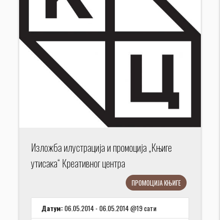
Изложба илустрација и промоција „Књиге
утисака“ Креативног центра
ПРОМОЦИЈА КЊИГЕ
Датум:
06.05.2014 - 06.05.2014 @19 сати