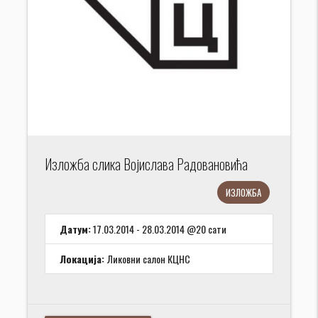
Изложба слика Војислава Радовановића
ИЗЛОЖБА
Датум:
17.03.2014 - 28.03.2014 @20 сати
Локација:
Ликовни салон КЦНС