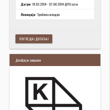
Датум:
18.03.2014 - 07.04.2014 @19 сати
Локација:
Трибина младих
ПОГЛЕДАЈ ДОГАЂАЈ
Догађај је завршен