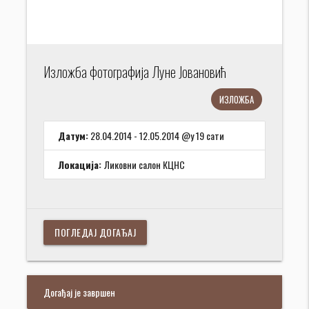
Изложба фотографија Луне Јовановић
ИЗЛОЖБА
Датум:
28.04.2014 - 12.05.2014 @у 19 сати
Локација:
Ликовни салон КЦНС
ПОГЛЕДАЈ ДОГАЂАЈ
Догађај је завршен