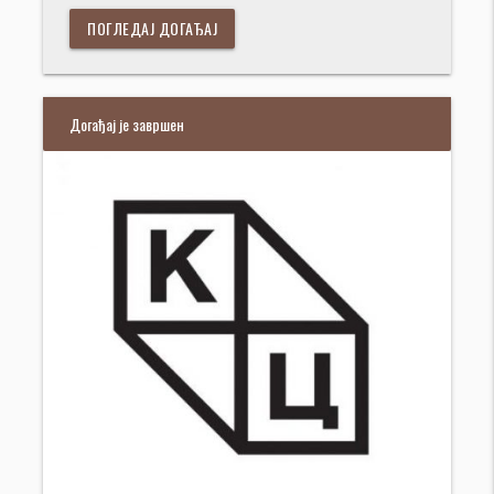
ПОГЛЕДАЈ ДОГАЂАЈ
Догађај је завршен