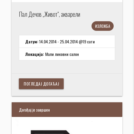
Пал Дечов „Живот“, акварели
ИЗЛОЖБА
Датум:
14.04.2014 - 25.04.2014 @19 сати
Локација:
Мали ликовни салон
ПОГЛЕДАЈ ДОГАЂАЈ
Догађај је завршен