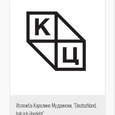
Изложба Каролине Мудрински, “Deutschland,
hab ich überlebt”