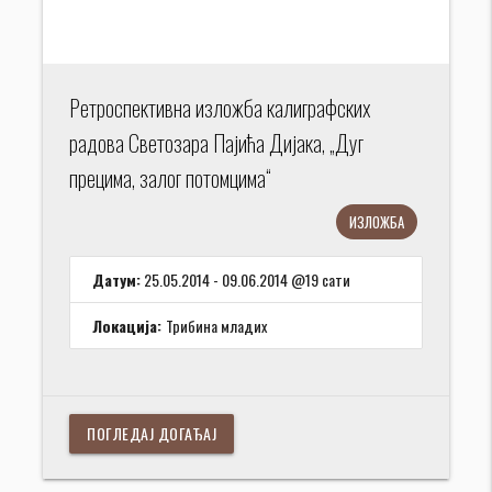
Ретроспективна изложба калиграфских
радова Светозара Пајића Дијака, „Дуг
прецима, залог потомцима“
ИЗЛОЖБА
Датум:
25.05.2014 - 09.06.2014 @19 сати
Локација:
Трибина младих
ПОГЛЕДАЈ ДОГАЂАЈ