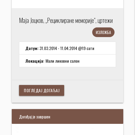
Маја Јоцков, „Рециклиране меморије“, цртежи
ИЗЛОЖБА
Датум:
31.03.2014 - 11.04.2014 @19 сати
Локација:
Мали ликовни салон
ПОГЛЕДАЈ ДОГАЂАЈ
Догађај је завршен