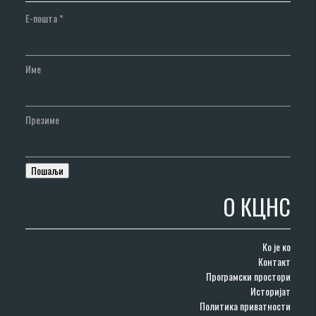
Е-пошта
*
Име
Презиме
О КЦНС
Ко је ко
Контакт
Програмски простори
Историјат
Политика приватности