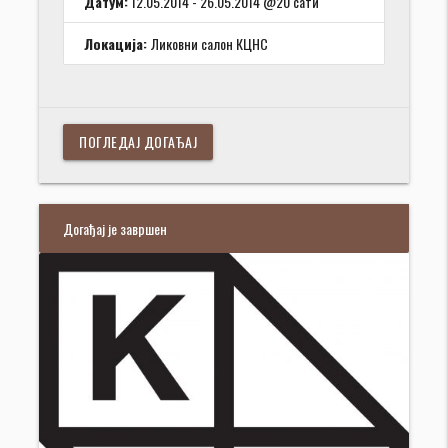
Датум:
12.05.2014 - 26.05.2014 @20 сати
Локација:
Ликовни салон КЦНС
ПОГЛЕДАЈ ДОГАЂАЈ
Догађај је завршен