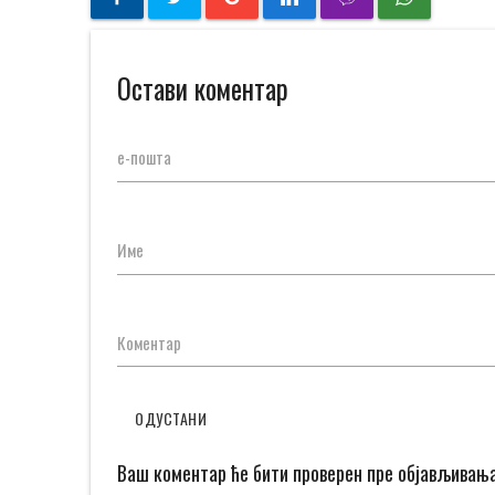
Остави коментар
е-пошта
Име
Коментар
ОДУСТАНИ
Ваш коментар ће бити проверен пре објављивањ