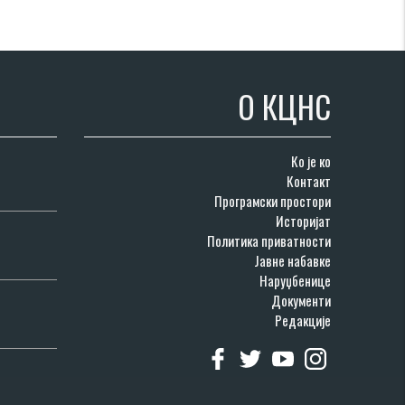
О КЦНС
Ко је ко
Контакт
Програмски простори
Историјат
Политика приватности
Јавне набавке
Наруџбенице
Документи
Редакције