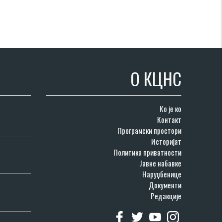
О КЦНС
Ко је ко
Контакт
Програмски простори
Историјат
Политика приватности
Јавне набавке
Наруџбенице
Документи
Редакције