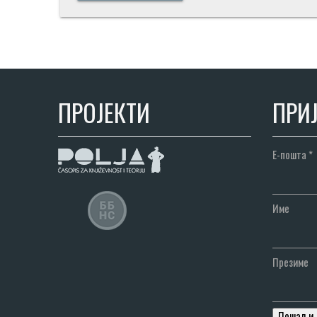
ПРОЈЕКТИ
ПРИЈ
Е-пошта
*
Име
Презиме