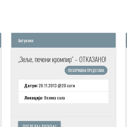
Актуелно
„Зеље, печени кромпир“ – ОТКАЗАНО!
ПОЗОРИШНА ПРЕДСТАВА
Датум:
26.11.2013 @20 сати
Локација:
Велика сала
ПОГЛЕДАЈ ДОГАЂАЈ