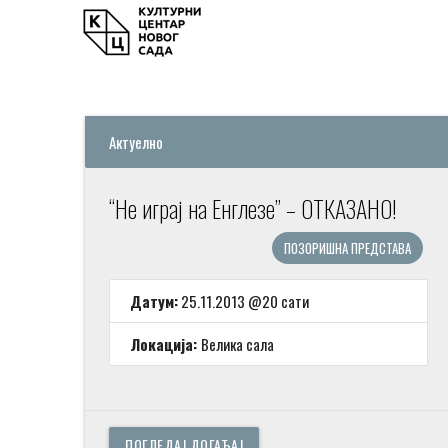
Актуелно
“Не играј на Енглезе” – ОТКАЗАНО!
ПОЗОРИШНА ПРЕДСТАВА
Датум:
25.11.2013 @20 сати
Локација:
Велика сала
ПОГЛЕДАЈ ДОГАЂАЈ