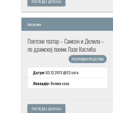
ПОГЛЕДАЈ ДОГАЂАЈ
Актуелно
Поетски театар – Самсон и Делила –
по драмској поеми Лазе Костића
ПОЗОРИШНА ПРЕДСТАВА
Датум:
03.12.2013 @23 сата
Локација:
Велика сала
ПОГЛЕДАЈ ДОГАЂАЈ