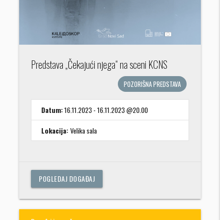
Predstava „Čekajući njega“ na sceni KCNS
POZORIŠNA PREDSTAVA
Datum:
16.11.2023 - 16.11.2023 @20.00
Lokacija:
Velika sala
POGLEDAJ DOGAĐAJ