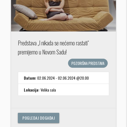
Predstava „I nikada se nećemo rastati“
premijerno u Novom Sadu!
POZORIŠNA PREDSTAVA
Datum:
02.06.2024 - 02.06.2024 @20.00
Lokacija:
Velika sala
POGLEDAJ DOGAĐAJ