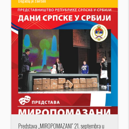
Događaj je završen
Predstava „MIROPOMAZANI” 21. septembra u