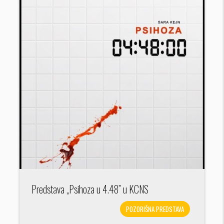
Predstava „Psihoza u 4.48” u KCNS
POZORIŠNA PREDSTAVA