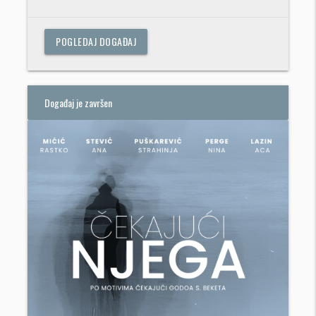
POGLEDAJ DOGAĐAJ
Događaj je završen