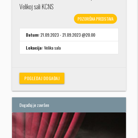
Velikoj sali KCNS
POZORIŠNA PREDSTAVA
Datum:
21.09.2023 - 21.09.2023 @20.00
Lokacija:
Velika sala
POGLEDAJ DOGAĐAJ
Događaj je završen