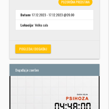
POZORIŠNA PREDSTAVA
Datum:
17.12.2023 - 17.12.2023 @20.00
Lokacija:
Velika sala
POGLEDAJ DOGAĐAJ
Događaj je završen