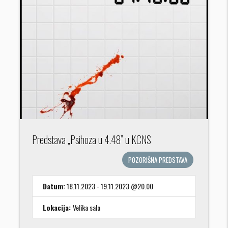
Predstava „Psihoza u 4.48” u KCNS
POZORIŠNA PREDSTAVA
Datum:
18.11.2023 - 19.11.2023 @20.00
Lokacija:
Velika sala