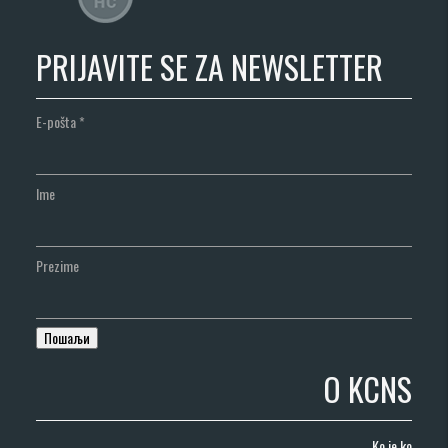
PRIJAVITE SE ZA NEWSLETTER
E-pošta
*
Ime
Prezime
O KCNS
Ko je ko