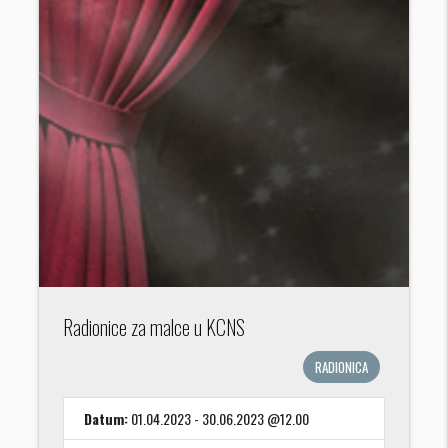
Radionice za malce u KCNS
RADIONICA
Datum:
01.04.2023 - 30.06.2023 @12.00