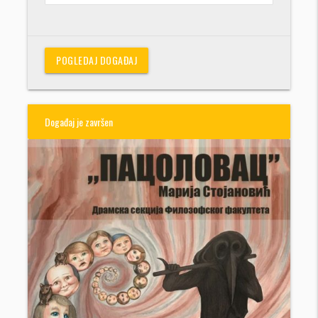
POGLEDAJ DOGAĐAJ
Događaj je završen