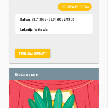
POZORIŠNA PREDSTAVA
Datum:
29.01.2025 - 29.01.2025 @19:00
Lokacija:
Velika sala
POGLEDAJ DOGAĐAJ
Događaj je završen