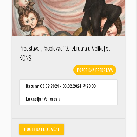
Predstava „Pacolovac“ 3. februara u Velikoj sali
KCNS
POZORIŠNA PREDSTAVA
Datum:
03.02.2024 - 03.02.2024 @20.00
Lokacija:
Velika sala
POGLEDAJ DOGAĐAJ