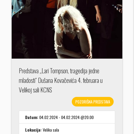
Predstava ,,Lari Tompson, tragedija jedne
mladosti“ Dušana Kovačevića 4. februara u
Velikoj sali KCNS
POZORIŠNA PREDSTAVA
Datum:
04.02.2024 - 04.02.2024 @20.00
Lokacija:
Velika sala