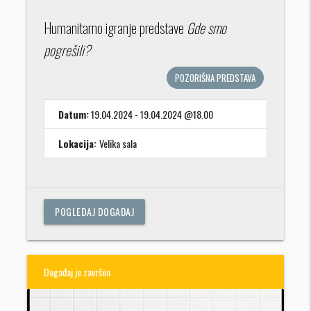
Humanitarno igranje predstave
Gde smo
pogrešili?
POZORIŠNA PREDSTAVA
Datum:
19.04.2024 - 19.04.2024 @18.00
Lokacija:
Velika sala
POGLEDAJ DOGAĐAJ
Događaj je završen