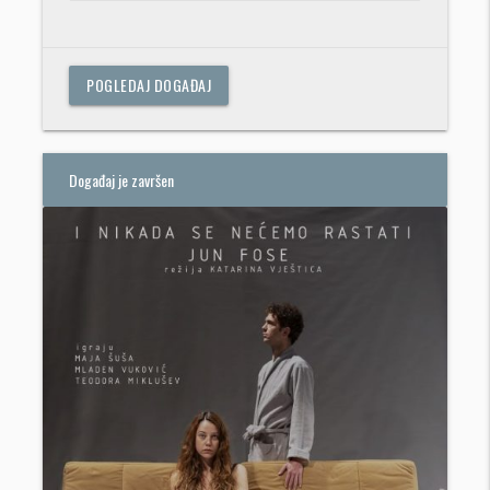
POGLEDAJ DOGAĐAJ
Događaj je završen