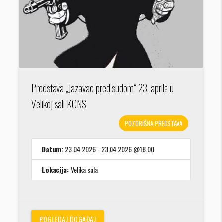
Predstava „Jazavac pred sudom“ 23. aprila u
Velikoj sali KCNS
POZORIŠNA PREDSTAVA
Datum:
23.04.2026 - 23.04.2026 @18.00
Lokacija:
Velika sala
POGLEDAJ DOGAĐAJ