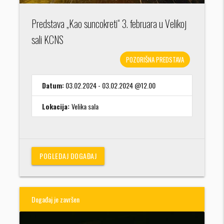
Predstava „Kao suncokreti“ 3. februara u Velikoj
sali KCNS
POZORIŠNA PREDSTAVA
Datum:
03.02.2024 - 03.02.2024 @12.00
Lokacija:
Velika sala
POGLEDAJ DOGAĐAJ
Događaj je završen