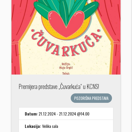
Premijera predstave „Čuvarkuća“ u KCNS!
POZORIŠNA PREDSTAVA
Datum:
21.12.2024 - 21.12.2024 @14.00
Lokacija:
Velika sala