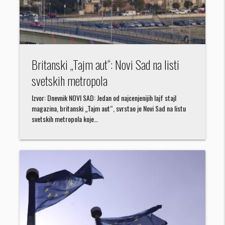
Britanski „Tajm aut“: Novi Sad na listi
svetskih metropola
Izvor: Dnevnik NOVI SAD: Jedan od najcenjenijih lajf stajl
magazina, britanski „Tajm aut“, svrstao je Novi Sad na listu
svetskih metropola koje…