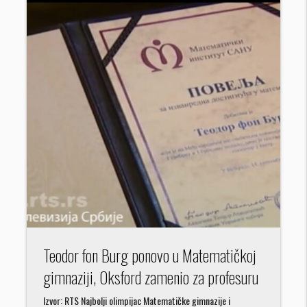
Teodor fon Burg ponovo u Matematičkoj
gimnaziji, Oksford zamenio za profesuru
Izvor: RTS Najbolji olimpijac Matematičke gimnazije i