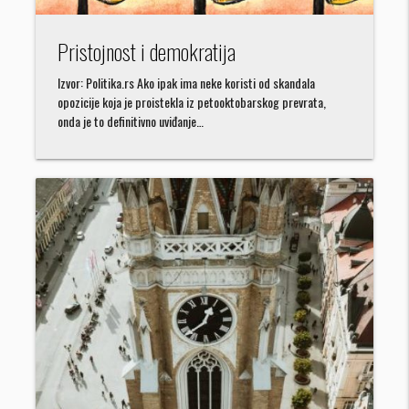
Pristojnost i demokratija
Izvor: Politika.rs Ako ipak ima neke koristi od skandala
opozicije koja je proistekla iz petooktobarskog prevrata,
onda je to definitivno uviđanje…