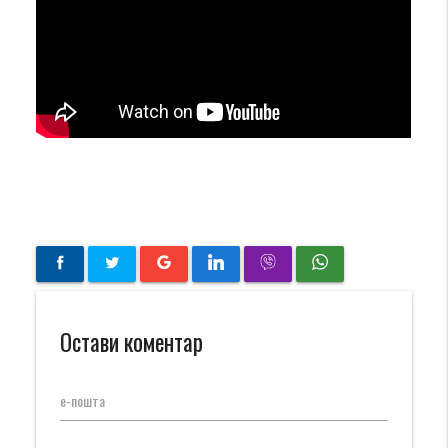
Остави коментар
е-пошта