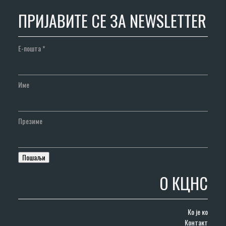
ПРИЈАВИТЕ СЕ ЗА NEWSLETTER
Е-пошта
*
Име
Презиме
О КЦНС
Ко је ко
Контакт