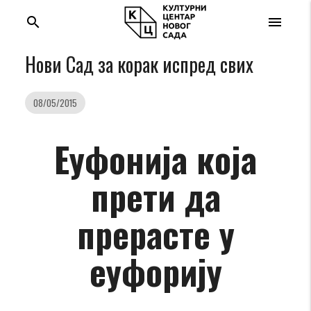
search
menu
Нови Сад за корак испред свих
08/05/2015
Еуфонија која
прети да
прерасте у
еуфорију