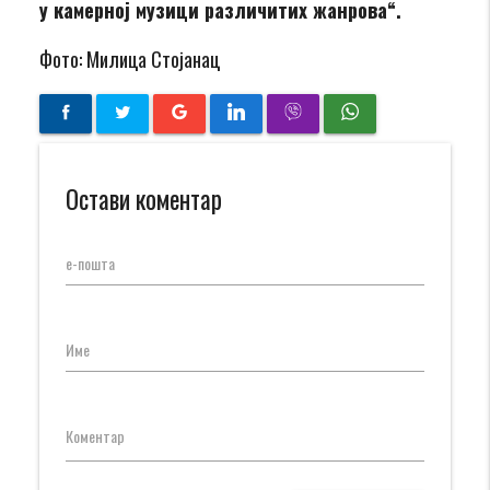
у камерној музици различитих жанрова“.
Фото: Милица Стојанац
Остави коментар
е-пошта
Име
Коментар