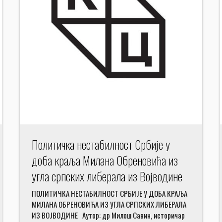
Политичка нестабилност Србије у
доба краља Милана Обреновића из
угла српских либерала из Војводине
ПОЛИТИЧКА НЕСТАБИЛНОСТ СРБИЈЕ У ДОБА КРАЉА
МИЛАНА ОБРЕНОВИЋА ИЗ УГЛА СРПСКИХ ЛИБЕРАЛА
ИЗ ВОЈВОДИНЕ Аутор: др Милош Савин, историчар