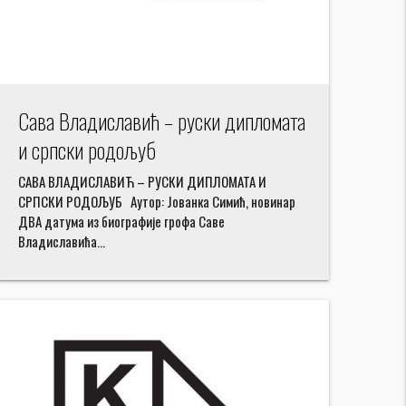
Сава Владиславић – руски дипломата
и српски родољуб
САВА ВЛАДИСЛАВИЋ – РУСКИ ДИПЛОМАТА И
СРПСКИ РОДОЉУБ Аутор: Јованка Симић, новинар
ДВА датума из биографије грофа Саве
Владиславића…