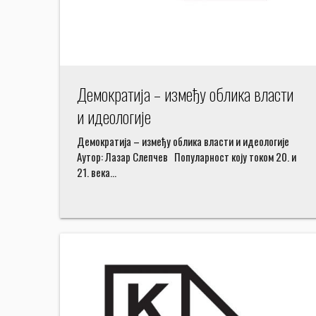
Демократија – између облика власти
и идеологије
Демократија – између облика власти и идеологије
Аутор: Лазар Слепчев Популарност коју током 20. и
21. века…