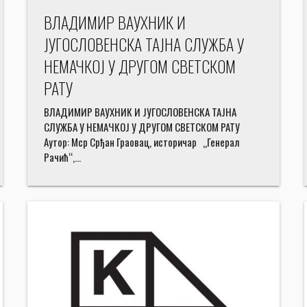
ВЛАДИМИР ВАУХНИК И
ЈУГОСЛОВЕНСКА ТАЈНА СЛУЖБА У
НЕМАЧКОЈ У ДРУГОМ СВЕТСКОМ
РАТУ
ВЛАДИМИР ВАУХНИК И ЈУГОСЛОВЕНСКА ТАЈНА
СЛУЖБА У НЕМАЧКОЈ У ДРУГОМ СВЕТСКОМ РАТУ
Аутор: Мср Срђан Граовац, историчар „Генерал
Рачић“,…