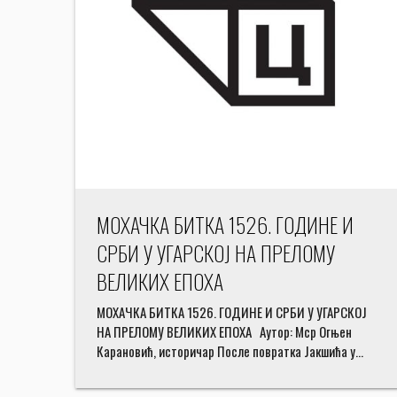
МОХАЧКА БИТКА 1526. ГОДИНЕ И
СРБИ У УГАРСКОЈ НА ПРЕЛОМУ
ВЕЛИКИХ ЕПОХА
МОХАЧКА БИТКА 1526. ГОДИНЕ И СРБИ У УГАРСКОЈ
НА ПРЕЛОМУ ВЕЛИКИХ ЕПОХА Аутор: Мср Огњен
Карановић, историчар После повратка Јакшића у…