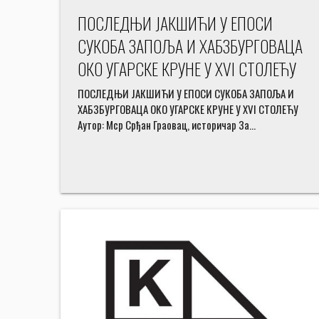
ПОСЛЕДЊИ ЈАКШИЋИ У ЕПОСИ
СУКОБА ЗАПОЉА И ХАБЗБУРГОВАЦА
ОКО УГАРСКЕ КРУНЕ У XVI СТОЛЕЋУ
ПОСЛЕДЊИ ЈАКШИЋИ У ЕПОСИ СУКОБА ЗАПОЉА И
ХАБЗБУРГОВАЦА ОКО УГАРСКЕ КРУНЕ У XVI СТОЛЕЋУ
Аутор: Мср Срђан Граовац, историчар За…