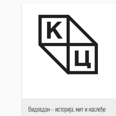
Видовдан – историја, мит и наслеђе