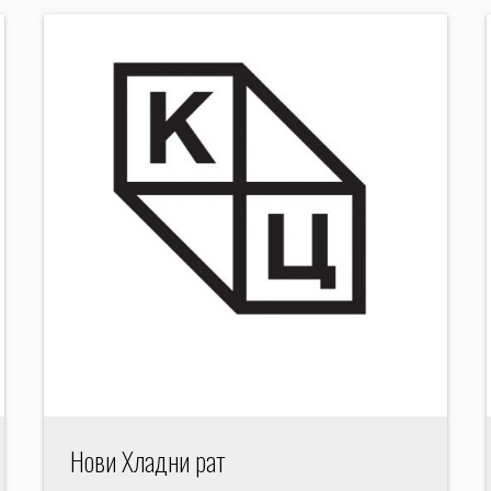
Нови Хладни рат