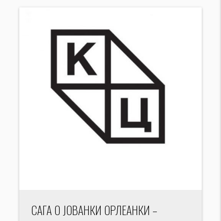
САГА О ЈОВАНКИ ОРЛЕАНКИ –