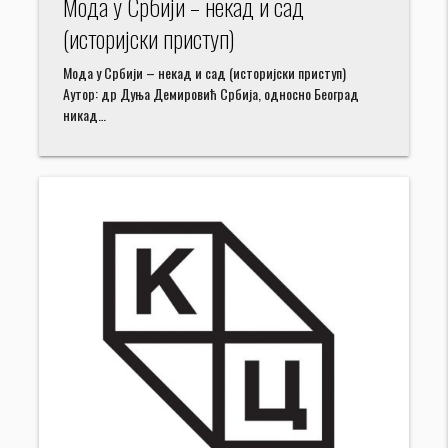
Мода у Србији – некад и сад
(историјски приступ)
Мода у Србији – некад и сад (историјски приступ)
Аутор: др Дуња Демировић Србија, односно Београд
никад…