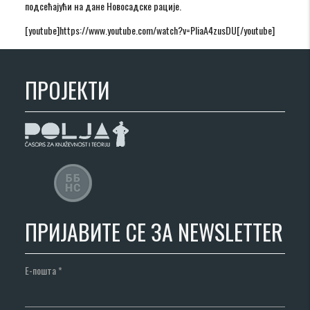
подсећајући на дане Новосадске рације.
[youtube]https://www.youtube.com/watch?v=PIiaA4zusDU[/youtube]
ПРОЈЕКТИ
ПРИЈАВИТЕ СЕ ЗА NEWSLETTER
Е-пошта
*