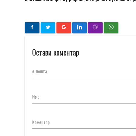
Остави коментар
е-пошта
Име
Коментар