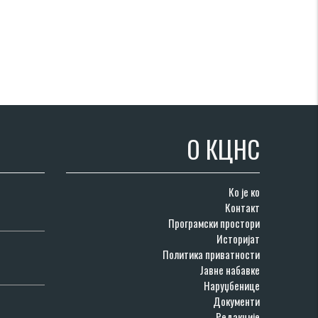
О КЦНС
Ко је ко
Контакт
Програмски простори
Историјат
Политика приватности
Јавне набавке
Наруџбенице
Документи
Редакције