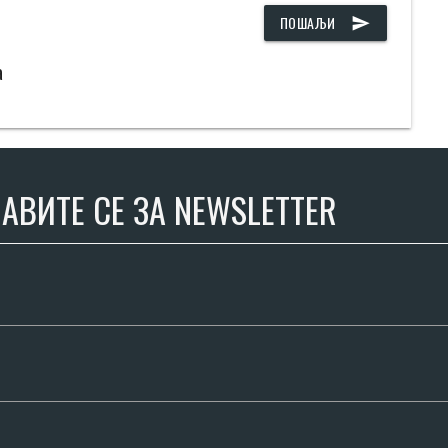
ПОШАЉИ
send
а
АВИТЕ СЕ ЗА NEWSLETTER