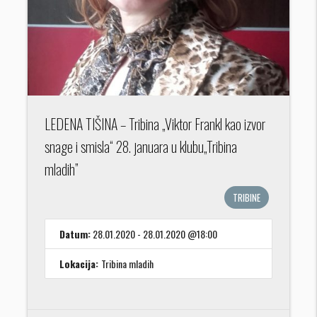
LEDENA TIŠINA – Tribina „Viktor Frankl kao izvor
snage i smisla“ 28. januara u klubu„Tribina
mladih”
TRIBINE
Datum:
28.01.2020 - 28.01.2020 @18:00
Lokacija:
Tribina mladih