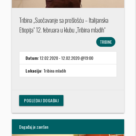
Tribina „Suočavanje sa prošlošću – Italijanska
Etiopija“ 12. februara u klubu „Tribina mladih“
TRIBINE
Datum:
12.02.2020 - 12.02.2020 @19:00
Lokacija:
Tribina mladih
POGLEDAJ DOGAĐAJ
Događaj je završen