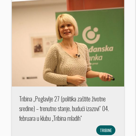
Tribina „Poglavlje 27 (politika zaštite životne
sredine) – trenutno stanje, budući izazovi“ 04.
februara u klubu „Tribina mladih“
TRIBINE