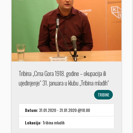
Tribina „Crna Gora 1918. godine – okupacija ili
ujedinjenje“ 31. januara u klubu „Tribina mladih“
TRIBINE
Datum:
31.01.2020 - 31.01.2020 @18.00
Lokacija:
Tribina mladih