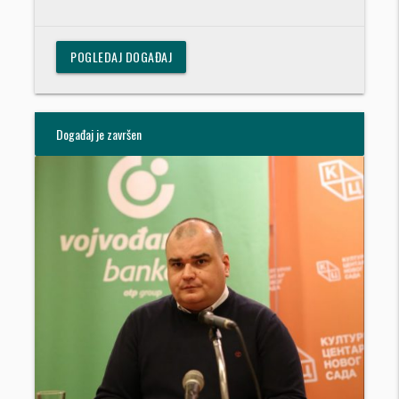
POGLEDAJ DOGAĐAJ
Događaj je završen