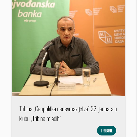
Tribina „Geopolitka neoevroazijstva“ 22. januara u
klubu „Tribina mladih“
TRIBINE