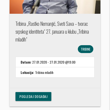
Tribina „Rastko Nemanjić, Sveti Sava – tvorac
srpskog identiteta“ 27. januara u klubu „Tribina
mladih“
TRIBINE
Datum:
27.01.2020 - 27.01.2020 @19.00
Lokacija:
Tribina mladih
POGLEDAJ DOGAĐAJ