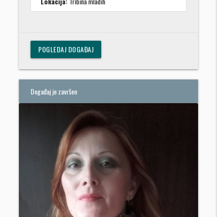
Lokacija:
Tribina mladih
POGLEDAJ DOGAĐAJ
Događaj je završen