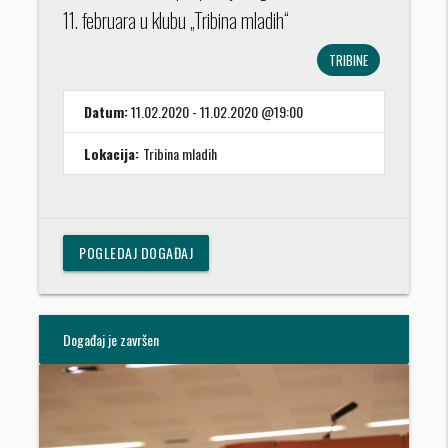
11. februara u klubu „Tribina mladih“
TRIBINE
Datum:
11.02.2020 - 11.02.2020 @19:00
Lokacija:
Tribina mladih
POGLEDAJ DOGAĐAJ
Događaj je završen