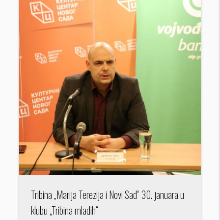
Tribina „Marija Terezija i Novi Sad“ 30. januara u
klubu „Tribina mladih“