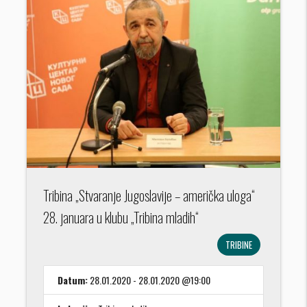
Tribina „Stvaranje Jugoslavije – američka uloga“
28. januara u klubu „Tribina mladih“
TRIBINE
Datum:
28.01.2020 - 28.01.2020 @19:00