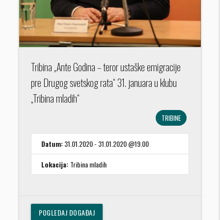
Tribina „Ante Godina – teror ustaške emigracije
pre Drugog svetskog rata“ 31. januara u klubu
„Tribina mladih“
TRIBINE
Datum:
31.01.2020 - 31.01.2020 @19.00
Lokacija:
Tribina mladih
POGLEDAJ DOGAĐAJ