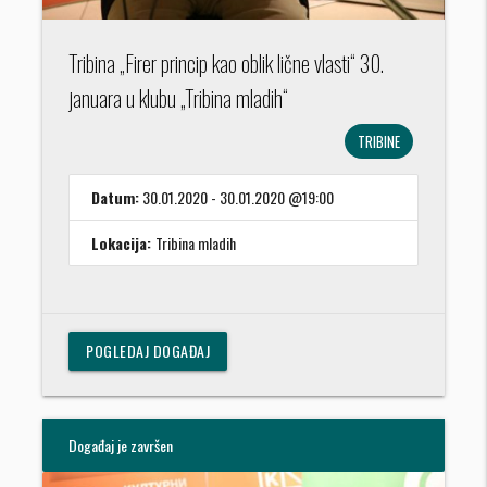
Tribina „Firer princip kao oblik lične vlasti“ 30.
januara u klubu „Tribina mladih“
TRIBINE
Datum:
30.01.2020 - 30.01.2020 @19:00
Lokacija:
Tribina mladih
POGLEDAJ DOGAĐAJ
Događaj je završen