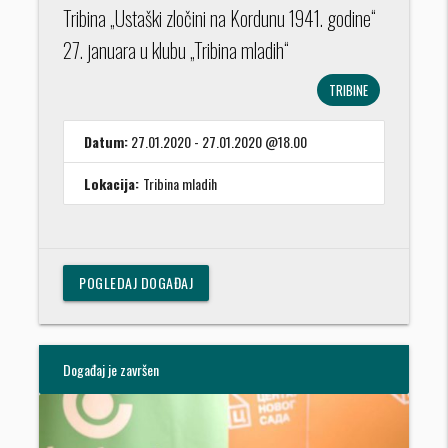
Tribina „Ustaški zločini na Kordunu 1941. godine“
27. januara u klubu „Tribina mladih“
TRIBINE
Datum:
27.01.2020 - 27.01.2020 @18.00
Lokacija:
Tribina mladih
POGLEDAJ DOGAĐAJ
Događaj je završen