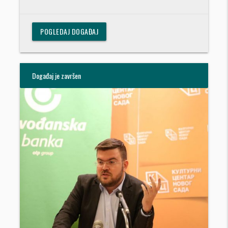
POGLEDAJ DOGAĐAJ
Događaj je završen