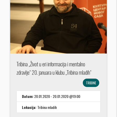
Tribina „Život u eri informacija i mentalno
zdravlje“ 20. januara u klubu „Tribina mladih“
TRIBINE
Datum:
20.01.2020 - 20.01.2020 @19:00
Lokacija:
Tribina mladih