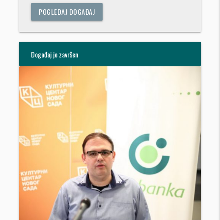
POGLEDAJ DOGAĐAJ
Događaj je završen