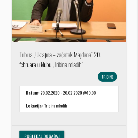
Tribina „Ukrajina – začetak Majdana“ 20.
februara u klubu „Tribina mladih“
TRIBINE
Datum:
20.02.2020 - 20.02.2020 @19.00
Lokacija:
Tribina mladih
POGLEDAJ DOGAĐAJ