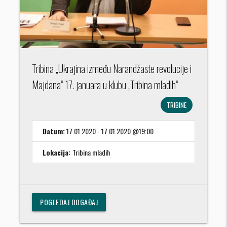
Tribina „Ukrajina između Narandžaste revolucije i
Majdana“ 17. januara u klubu „Tribina mladih“
TRIBINE
Datum:
17.01.2020 - 17.01.2020 @19:00
Lokacija:
Tribina mladih
POGLEDAJ DOGAĐAJ