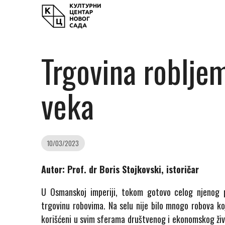
Trgovina roblje
veka
10/03/2023
Autor: Prof. dr Boris Stojkovski, istoričar
U Osmanskoj imperiji, tokom gotovo celog njenog p
trgovinu robovima. Na selu nije bilo mnogo robova koj
korišćeni u svim sferama društvenog i ekonomskog ži