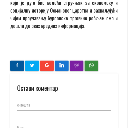
који је дуго био водећи стручњак за економску и
социјалну историју Османског царства и захваљујући
чијем проучавању бурсанске трговине робљем смо и
дошли до ових вредних информација.
Остави коментар
е-пошта
Име