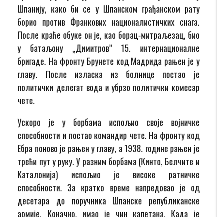
Шпанију, како би се у Шпанском грађанском рату
борио против Франкових националистичких снага.
После краће обуке он је, као борац-митраљезац, био
у батаљону „Димитров” 15. интернационалне
бригаде. На фронту Брунете код Мадрида рањен је у
главу. После изласка из болнице постао је
политички делегат вода и убрзо политички комесар
чете.
Ускоро је у борбама испољио своје војничке
способности и постао командир чете. На фронту код
Ебра поново је рањен у главу, а 1938. године рањен је
трећи пут у руку. У разним борбама (Кинто, Белчите и
Каталонија) испољио је високе ратничке
способности. За кратко време напредовао је од
десетара до поручника Шпанске републиканске
армије. Коначно, имао је чин капетана. Када је