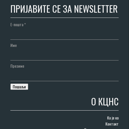
ПРИЈАВИТЕ СЕ ЗА NEWSLETTER
Е-пошта
*
Име
Презиме
О КЦНС
Ко је ко
Контакт