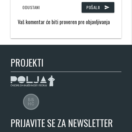
ODUSTANI
POŠALJI
send
Vaš komentar će biti proveren pre objavljivanja
PROJEKTI
PRIJAVITE SE ZA NEWSLETTER