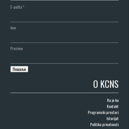
E-pošta
*
Ime
Prezime
O KCNS
Ko je ko
Kontakt
Programski prostori
Istorijat
Politika privatnosti