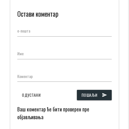
Остави коментар
е-пошта
Име
Коментар
ОДУСТАНИ
ПОШАЉИ
send
Ваш коментар ће бити проверен пре
објављивања