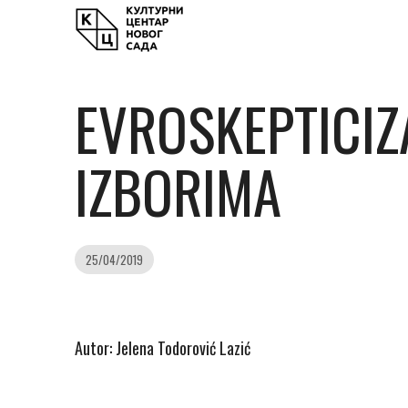
EVROSKEPTICIZ
IZBORIMA
25/04/2019
Autor: Jelena Todorović Lazić