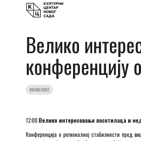
Велико интерес
конференцију о
09/06/2017
12:00
Велико интересовање посетилаца и мед
Конференција о регионалној стабилности пред ви