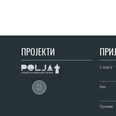
ПРОЈЕКТИ
ПРИЈ
Е-пошта
*
Име
Презиме