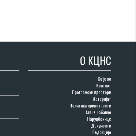
О КЦНС
Ко је ко
Контакт
Програмски простори
Историјат
Политика приватности
Јавне набавке
Наруџбенице
Документи
Редакције