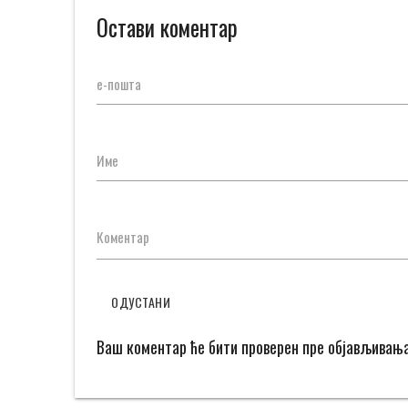
Остави коментар
е-пошта
Име
Коментар
ОДУСТАНИ
Ваш коментар ће бити проверен пре објављивањ