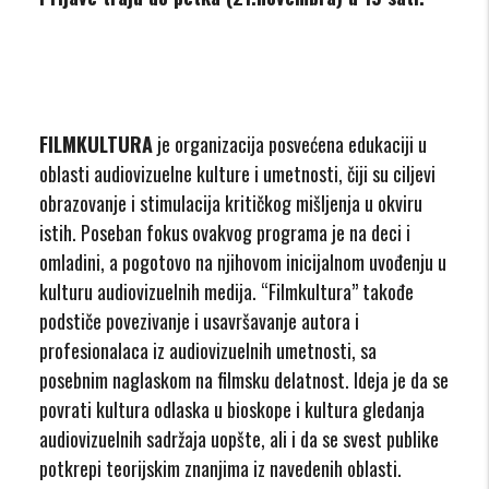
FILMKULTURA
je organizacija posvećena edukaciji u
oblasti audiovizuelne kulture i umetnosti, čiji su ciljevi
obrazovanje i stimulacija kritičkog mišljenja u okviru
istih. Poseban fokus ovakvog programa je na deci i
omladini, a pogotovo na njihovom inicijalnom uvođenju u
kulturu audiovizuelnih medija. “Filmkultura” takođe
podstiče povezivanje i usavršavanje autora i
profesionalaca iz audiovizuelnih umetnosti, sa
posebnim naglaskom na filmsku delatnost. Ideja je da se
povrati kultura odlaska u bioskope i kultura gledanja
audiovizuelnih sadržaja uopšte, ali i da se svest publike
potkrepi teorijskim znanjima iz navedenih oblasti.