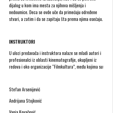
dijalog u kom ima mesta za njihova mišljenja i
nedoumice. Deca se ovde uče da primećuju određene
stvari, a zatim i da se zapitaju šta prema njima osećaju.
INSTRUKTORI
U ulozi predavača i instruktora nalaze se mladi autori i
profesionalci iz oblasti kinematografije, okupljeni iz
redova i oko organizacije “Filmkultura”, među kojima su:
Stefan Arsenijević
Andrijana Stojković
Vanja Kovačević