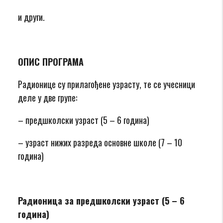
и други.
ОПИС ПРОГРАМА
Радионице су прилагођене узрасту, те се учесници
деле у две групе:
– предшколски узраст (5 – 6 година)
– узраст нижих разреда основне школе (7 – 10
година)
Радионица за предшколски узраст (5 – 6
година)