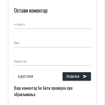
Остави коментар
е-пошта
Име
Коментар
ОДУСТАНИ
ПОШАЉИ
send
Ваш коментар ће бити проверен пре
објављивања