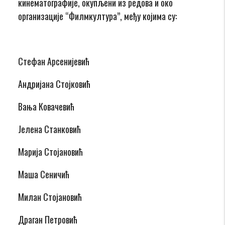
кинематографије, окупљени из редова и око
организације “Филмкултура”, међу којима су:
Стефан Арсенијевић
Андријана Стојковић
Вања Ковачевић
Јелена Станковић
Марија Стојановић
Маша Сеничић
Милан Стојановић
Драган Петровић