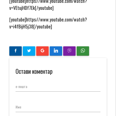
[youtube]https://www.youtube.com/watch?
v=VEtujHDf7Ek[/youtube]
[youtube]https://www.youtube.com/watch?
v=i4fBijH5j38[/youtube]
Остави коментар
е-пошта
Име