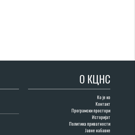
О КЦНС
Ко је ко
Контакт
Програмски простори
Историјат
Политика приватности
Јавне набавке