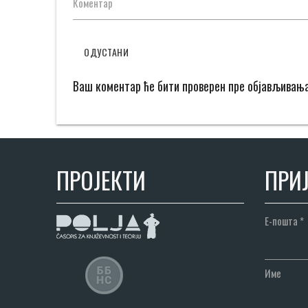
Коментар
ОДУСТАНИ
Ваш коментар ће бити проверен пре објављивањ
ПРОЈЕКТИ
ПРИЈ
Е-пошта
*
Име