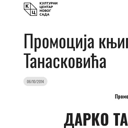
Промоција књи
Танасковића
06/10/2014
Промо
ДАРКО Т