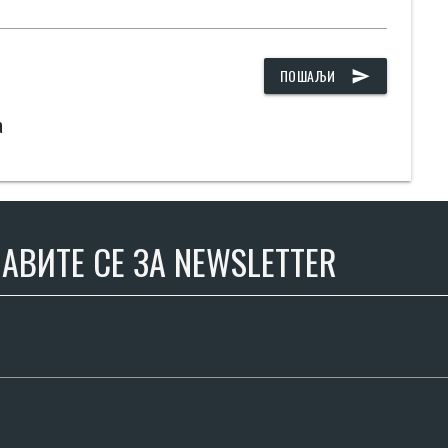
ПОШАЉИ
send
а
АВИТЕ СЕ ЗА NEWSLETTER