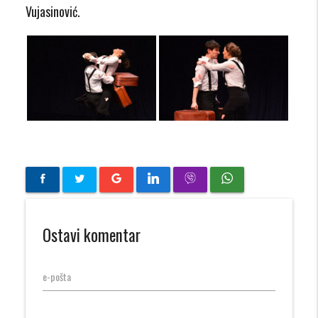
Vujasinović.
Ostavi komentar
e-pošta