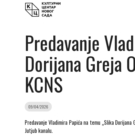
Predavanje Vlad
Dorijana Greja O
KCNS
09/04/2026
Predavanje Vladimira Papića na temu „Slika Dorijana 
Jutjub kanalu.