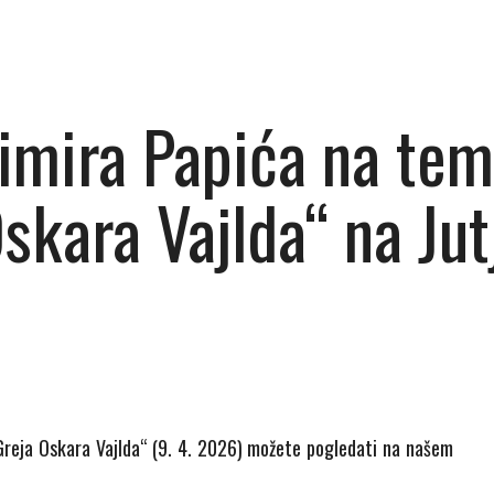
imira Papića na tem
skara Vajlda“ na Ju
Greja Oskara Vajlda“ (9. 4. 2026) možete pogledati na našem