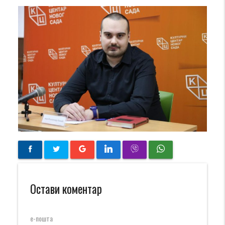
Остави коментар
е-пошта