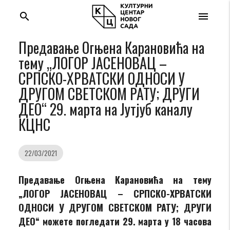
search
menu
Предавање Огњена Карановића на
тему „ЛОГОР ЈАСЕНОВАЦ –
СРПСКО-ХРВАТСКИ ОДНОСИ У
ДРУГОМ СВЕТСКОМ РАТУ; ДРУГИ
ДЕО“ 29. марта на Jутјуб каналу
КЦНС
22/03/2021
Предавање Огњена Карановића на тему
„ЛОГОР ЈАСЕНОВАЦ – СРПСКО-ХРВАТСКИ
ОДНОСИ У ДРУГОМ СВЕТСКОМ РАТУ; ДРУГИ
ДЕО
“ можете погледати 29. марта у 18 часова