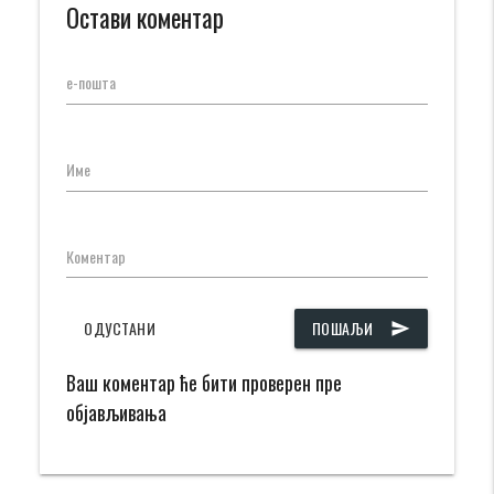
Остави коментар
е-пошта
Име
Коментар
ОДУСТАНИ
ПОШАЉИ
send
Ваш коментар ће бити проверен пре
објављивања