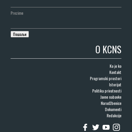
Prezime
O KCNS
Ko je ko
Kontakt
Programski prostori
Istorijat
Politika privatnosti
Javne nabavke
Narudžbenice
Dokumenti
Redakcije