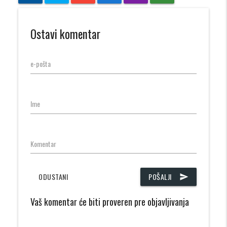
Ostavi komentar
e-pošta
Ime
Komentar
ODUSTANI
POŠALJI
send
Vaš komentar će biti proveren pre objavljivanja