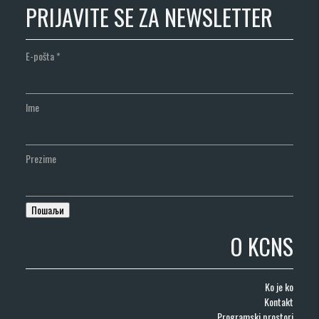
PRIJAVITE SE ZA NEWSLETTER
E-pošta
*
Ime
Prezime
O KCNS
Ko je ko
Kontakt
Programski prostori