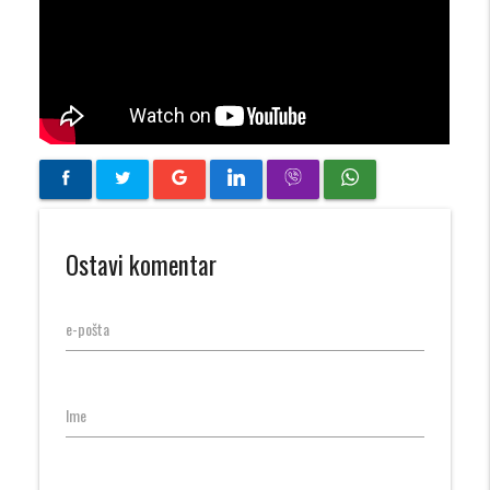
Ostavi komentar
e-pošta
Ime