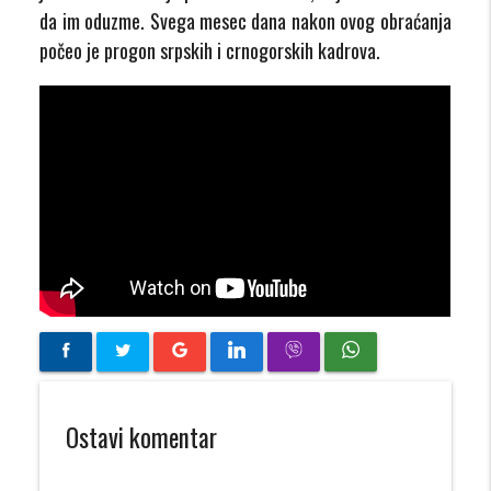
da im oduzme. Svega mesec dana nakon ovog obraćanja
počeo je progon srpskih i crnogorskih kadrova.
Ostavi komentar