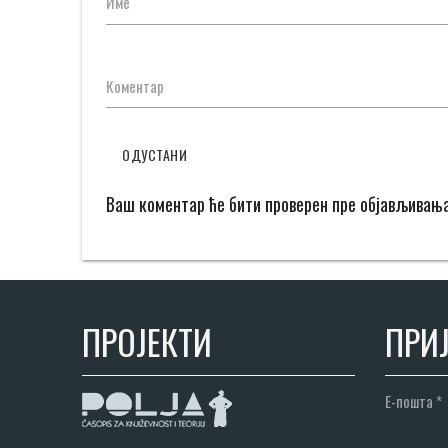
Име
Коментар
ОДУСТАНИ
Ваш коментар ће бити проверен пре објављивањ
ПРОЈЕКТИ
ПРИЈ
Е-пошта
*