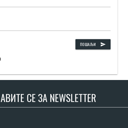
ПОШАЉИ
send
а
АВИТЕ СЕ ЗА NEWSLETTER