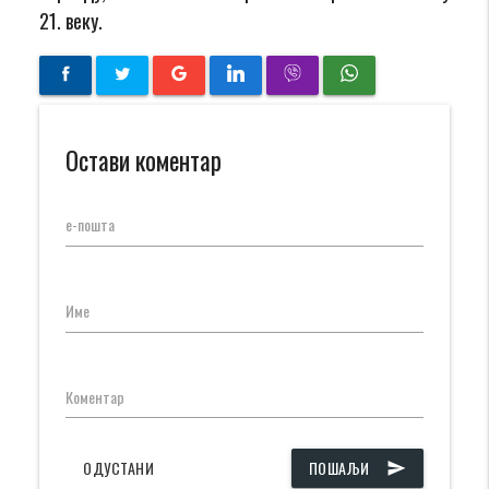
21. веку.
Остави коментар
е-пошта
Име
Коментар
ОДУСТАНИ
ПОШАЉИ
send