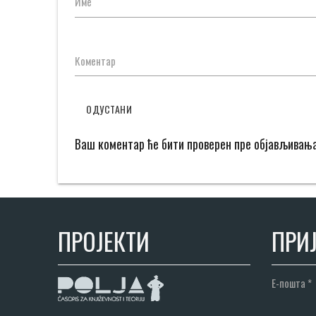
Име
Коментар
ОДУСТАНИ
Ваш коментар ће бити проверен пре објављивањ
ПРОЈЕКТИ
ПРИЈ
Е-пошта
*