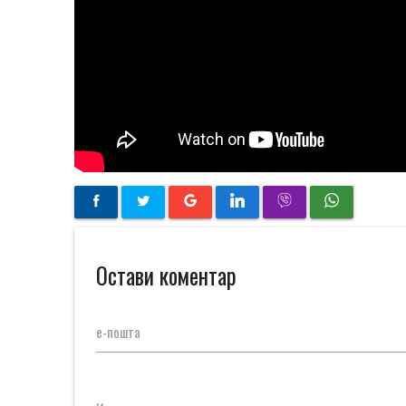
Остави коментар
е-пошта