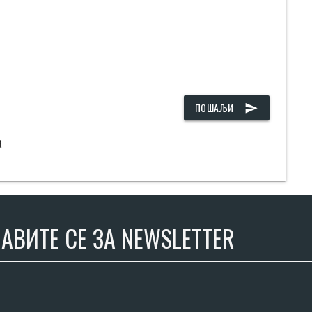
ПОШАЉИ
send
а
АВИТЕ СЕ ЗА NEWSLETTER