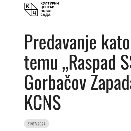
Predavanje kato
temu „Raspad SS
Gorbačov Zapada
KCNS
31/07/2024