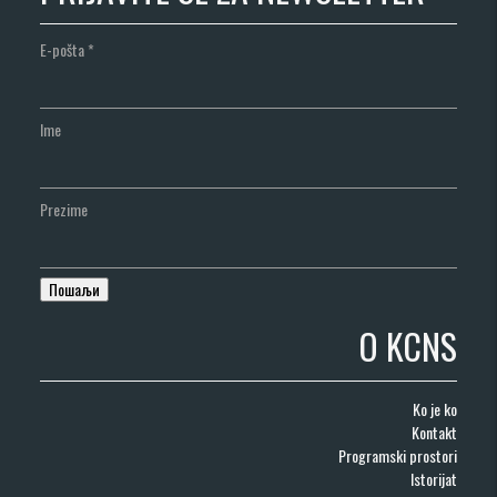
E-pošta
*
Ime
Prezime
O KCNS
Ko je ko
Kontakt
Programski prostori
Istorijat