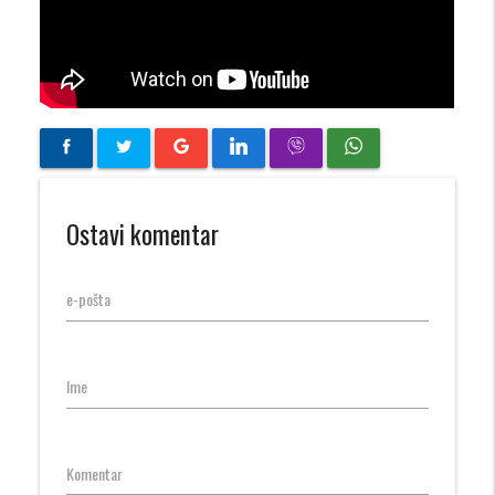
Ostavi komentar
e-pošta
Ime
Komentar