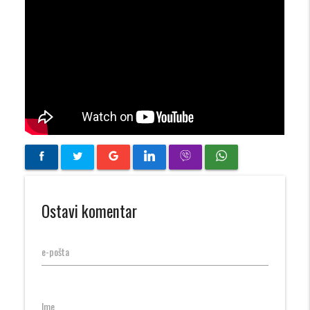
Ostavi komentar
e-pošta
Ime