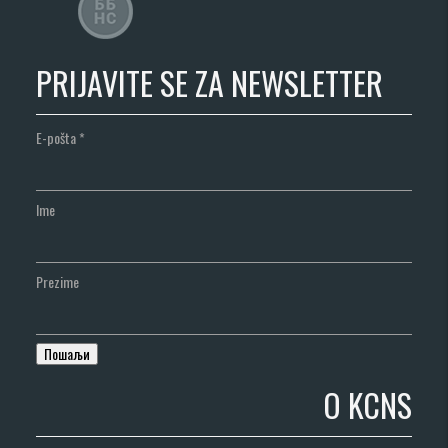
PRIJAVITE SE ZA NEWSLETTER
E-pošta
*
Ime
Prezime
O KCNS