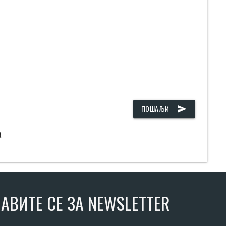
ПОШАЉИ
send
а
АВИТЕ СЕ ЗА NEWSLETTER