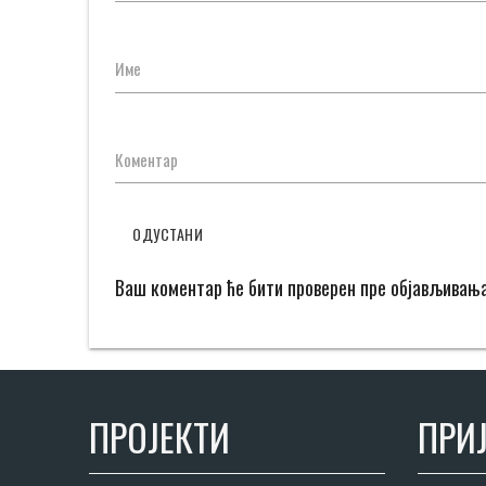
Име
Коментар
ОДУСТАНИ
Ваш коментар ће бити проверен пре објављивањ
ПРОЈЕКТИ
ПРИЈ