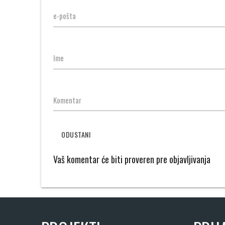
e-pošta
Ime
Komentar
ODUSTANI
Vaš komentar će biti proveren pre objavljivanja