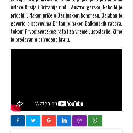
uslove Rusija i Britanija nudili Austrougarskoj kako bi je
pridobili. Nakon priče o Berlinskom kongresu, Balaban je
govorio o stavovima Britanije nakon Balkanskih ratova,
tokom Prvog svetskog rata i za vreme Jugoslavije, čime
je predavanje privedeno kraju.