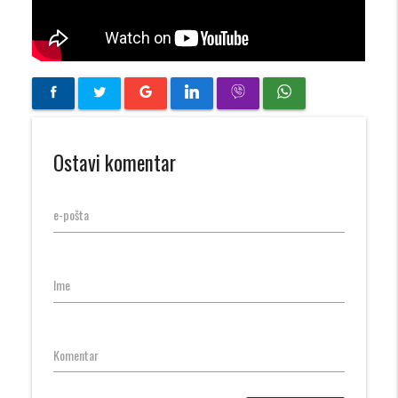
Ostavi komentar
e-pošta
Ime
Komentar