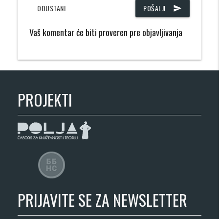
ODUSTANI
POŠALJI
send
Vaš komentar će biti proveren pre objavljivanja
PROJEKTI
PRIJAVITE SE ZA NEWSLETTER