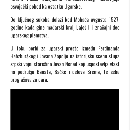
osvajački pohod ka ostatku Ugarske.
Do ključnog sukoba dolazi kod Mohača avgusta 1527.
godine kada gine mađarski kralj Lajoš II i značajni deo
ugarskog plemstva.
U toku borbi za ugarski presto između Ferdinanda
Habzburškog i Jovana Zapolje na istorijsku scenu stupa
srpski vojni starešina Jovan Nenad koji uspostavlja vlast
na području Banata, Bačke i delova Srema, te sebe
proglašava za cara.