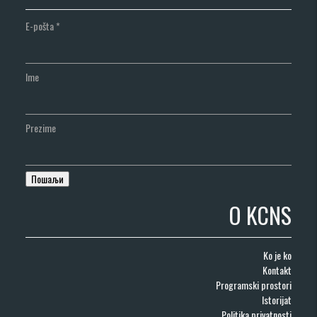
E-pošta
*
Ime
Prezime
O KCNS
Ko je ko
Kontakt
Programski prostori
Istorijat
Politika privatnosti