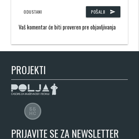
ODUSTANI
POŠALJI
send
Vaš komentar će biti proveren pre objavljivanja
PROJEKTI
PRIJAVITE SE ZA NEWSLETTER